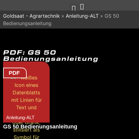
Goldsaat - Agrartechnik
»
Anleitung-ALT
»
GS 50
Bedienungsanleitung
PDF: GS 50
Bedienungsanleitung
PDF
Anleitung-ALT
GS 50 Bedienungsanleitung