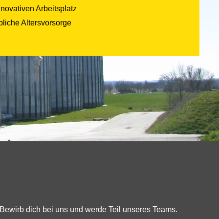
ovativen Arbeitsplatz
liche Altersvorsorge
 Bewirb dich bei uns und werde Teil unseres Teams.