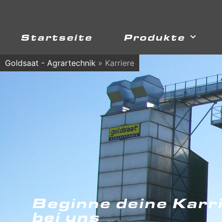
Startseite
Produkte
Goldsaat - Agrartechnik
»
Karriere
Beginne deine Karr
bei uns