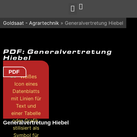
Goldsaat - Agrartechnik
»
Generalvertretung Hiebel
PDF: Generalvertretung
Hiebel
PDF
Generalvertretung Hiebel